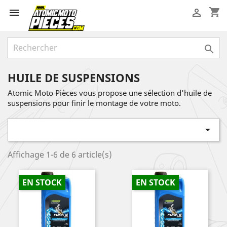
shopping_cart



HUILE DE SUSPENSIONS
Atomic Moto Pièces vous propose une sélection d'huile de
suspensions pour finir le montage de votre moto.

Affichage 1-6 de 6 article(s)
EN STOCK
EN STOCK