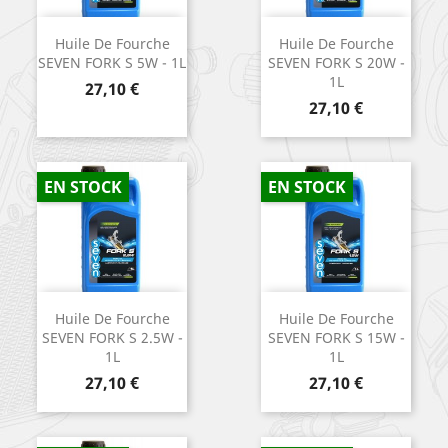
Huile De Fourche
Huile De Fourche
SEVEN FORK S 5W - 1L
SEVEN FORK S 20W -
1L
Prix
27,10 €
Prix
27,10 €
EN STOCK
EN STOCK
Huile De Fourche
Huile De Fourche
SEVEN FORK S 2.5W -
SEVEN FORK S 15W -
1L
1L
Prix
Prix
27,10 €
27,10 €