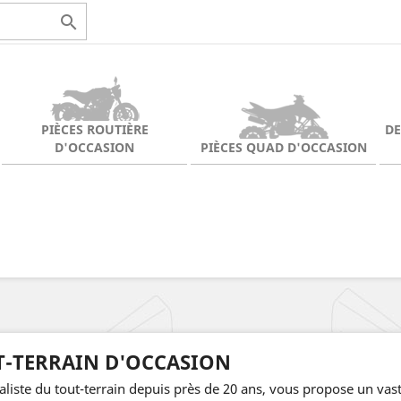

PIÈCES ROUTIÈRE
D
D'OCCASION
PIÈCES QUAD D'OCCASION
T-TERRAIN D'OCCASION
liste du tout-terrain depuis près de 20 ans, vous propose un vast