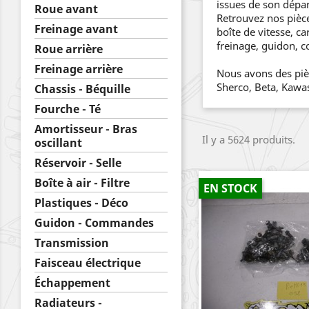
issues de son dépa
Roue avant
Retrouvez nos pièc
Freinage avant
boîte de vitesse, c
freinage, guidon, 
Roue arrière
Freinage arrière
Nous avons des piè
Sherco, Beta, Kawa
Chassis - Béquille
Fourche - Té
Amortisseur - Bras
Il y a 5624 produits.
oscillant
Réservoir - Selle
Boîte à air - Filtre
EN STOCK
Plastiques - Déco
Guidon - Commandes
Transmission
Faisceau électrique
Échappement
Radiateurs -