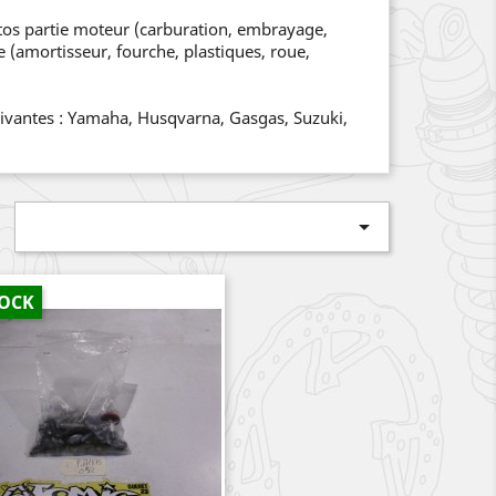
tos partie moteur (carburation, embrayage,
e (amortisseur, fourche, plastiques, roue,
ivantes : Yamaha, Husqvarna, Gasgas, Suzuki,

TOCK