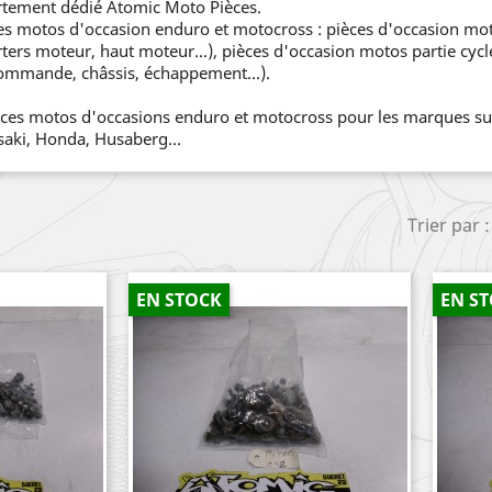
rtement dédié Atomic Moto Pièces.
es motos d'occasion enduro et motocross : pièces d'occasion mo
arters moteur, haut moteur...), pièces d'occasion motos partie cycl
commande, châssis, échappement...).
ces motos d'occasions enduro et motocross pour les marques su
saki, Honda, Husaberg...
Trier par :
EN STOCK
EN S