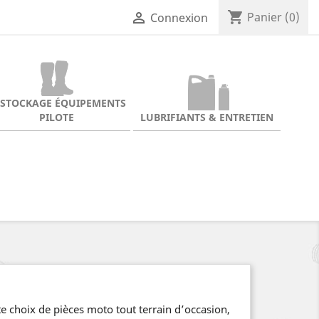
shopping_cart

Panier
(0)
Connexion
ESTOCKAGE ÉQUIPEMENTS
PILOTE
LUBRIFIANTS & ENTRETIEN
e choix de pièces moto tout terrain d’occasion,