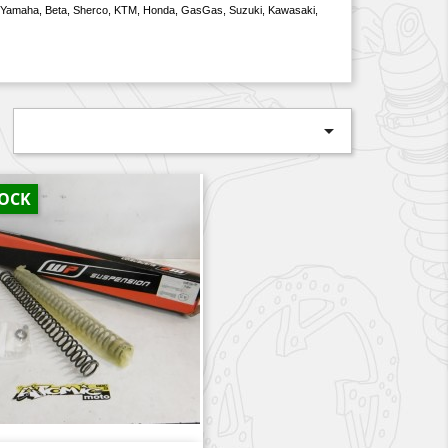
a, Yamaha, Beta, Sherco, KTM, Honda, GasGas, Suzuki, Kawasaki,

TOCK