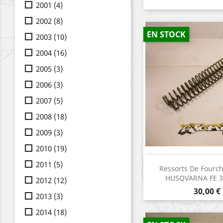
2001
(4)
2002
(8)
EN STOCK
2003
(10)
2004
(16)
2005
(3)
2006
(3)
2007
(5)
2008
(18)
2009
(3)
2010
(19)
2011
(5)
Aperçu r

Ressorts De Fourc
HUSQVARNA FE 3
2012
(12)
Prix
30,00 €
2013
(3)
2014
(18)