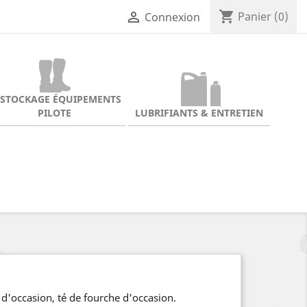
shopping_cart

Panier
(0)
Connexion
ESTOCKAGE ÉQUIPEMENTS
PILOTE
LUBRIFIANTS & ENTRETIEN
 d'occasion, té de fourche d'occasion.