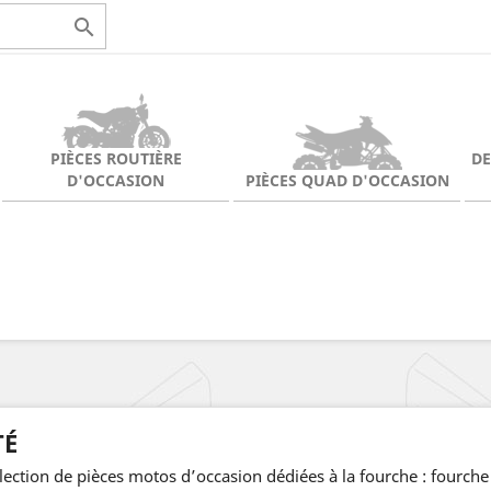

PIÈCES ROUTIÈRE
D
D'OCCASION
PIÈCES QUAD D'OCCASION
TÉ
ection de pièces motos d’occasion dédiées à la fourche : fourche