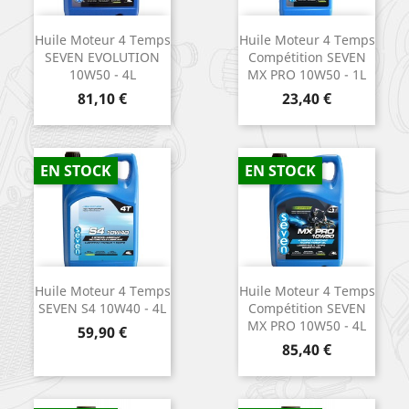
Huile Moteur 4 Temps
Huile Moteur 4 Temps
SEVEN EVOLUTION
Compétition SEVEN
10W50 - 4L
MX PRO 10W50 - 1L
Prix
Prix
81,10 €
23,40 €
EN STOCK
EN STOCK
Huile Moteur 4 Temps
Huile Moteur 4 Temps
SEVEN S4 10W40 - 4L
Compétition SEVEN
MX PRO 10W50 - 4L
Prix
59,90 €
Prix
85,40 €