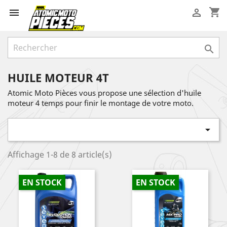
shopping_cart



HUILE MOTEUR 4T
Atomic Moto Pièces vous propose une sélection d'huile
moteur 4 temps pour finir le montage de votre moto.

Affichage 1-8 de 8 article(s)
EN STOCK
EN STOCK