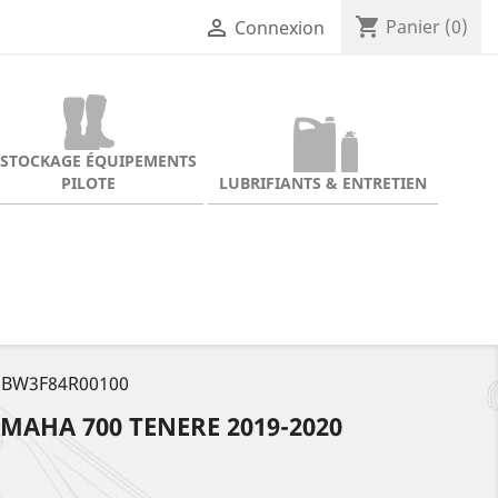
shopping_cart

Panier
(0)
Connexion
ESTOCKAGE ÉQUIPEMENTS
PILOTE
LUBRIFIANTS & ENTRETIEN
0 BW3F84R00100
AHA 700 TENERE 2019-2020