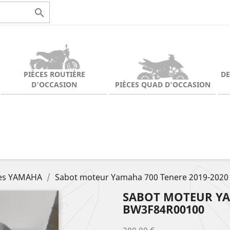

PIÈCES ROUTIÈRE
D
D'OCCASION
PIÈCES QUAD D'OCCASION
ces YAMAHA
Sabot moteur Yamaha 700 Tenere 2019-202
SABOT MOTEUR YAM
BW3F84R00100