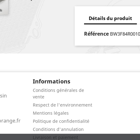
Détails du produit
Référence
BW3F84R001
Informations
Conditions générales de
sin
vente
Respect de l'environnement
Mentions légales
range.fr
Politique de confidentialité
Conditions d'annulation
Livraison et paiement