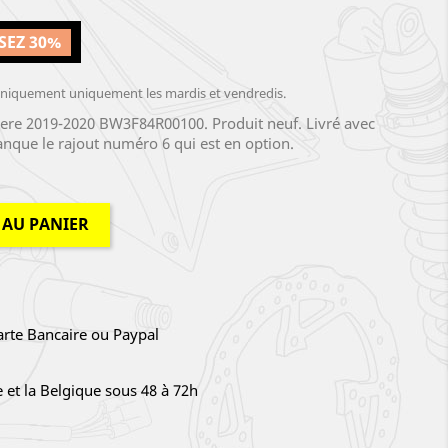
SEZ 30%
iquement uniquement les mardis et vendredis.
re 2019-2020 BW3F84R00100. Produit neuf. Livré avec
 manque le rajout numéro 6 qui est en option.
 AU PANIER
arte Bancaire ou Paypal
e et la Belgique sous 48 à 72h