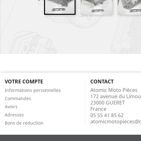
VOTRE COMPTE
CONTACT
Atomic Moto Pièces
Informations personnelles
172 avenue du Limou
Commandes
23000 GUERET
Avoirs
France
Adresses
05 55 41 85 62
atomicmotopieces@o
Bons de réduction