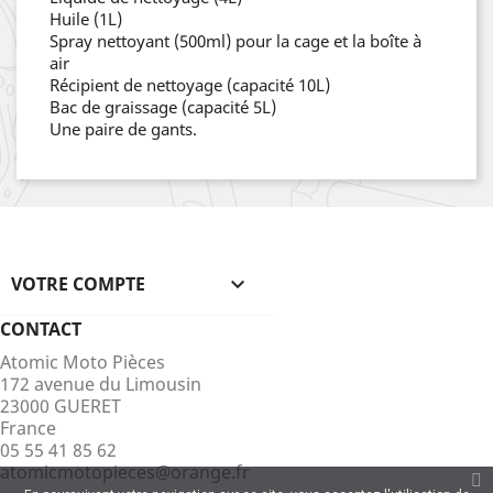
Huile (1L)
Spray nettoyant (500ml) pour la cage et la boîte à
air
Récipient de nettoyage (capacité 10L)
Bac de graissage (capacité 5L)
Une paire de gants.
VOTRE COMPTE

CONTACT
Atomic Moto Pièces
172 avenue du Limousin
23000 GUERET
France
05 55 41 85 62
atomicmotopieces@orange.fr