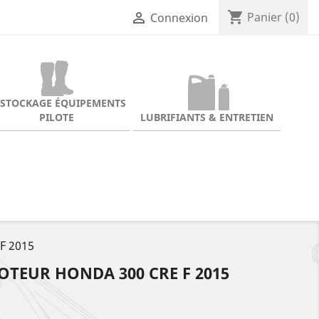
shopping_cart

Panier
(0)
Connexion
ESTOCKAGE ÉQUIPEMENTS
PILOTE
LUBRIFIANTS & ENTRETIEN
F 2015
MOTEUR HONDA 300 CRE F 2015