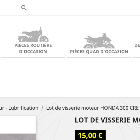

PIÈCES ROUTIÈRE
D
D'OCCASION
PIÈCES QUAD D'OCCASION
r - Lubrification
Lot de visserie moteur HONDA 300 CRE 
LOT DE VISSERIE 
15,00 €