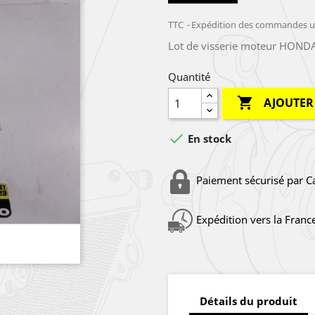
TTC
Expédition des commandes un
Lot de visserie moteur HONDA
Quantité

AJOUTER

En stock
Paiement sécurisé par C
Expédition vers la Franc
Détails du produit