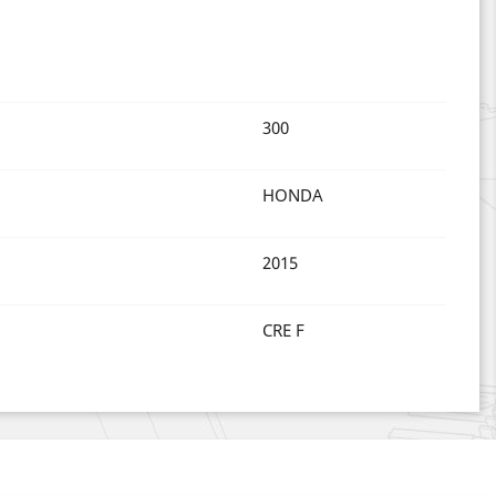
300
HONDA
2015
CRE F