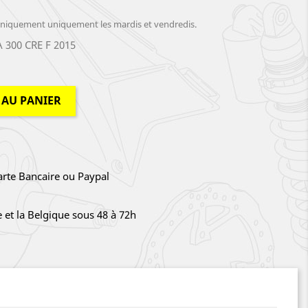
iquement uniquement les mardis et vendredis.
 300 CRE F 2015
 AU PANIER
arte Bancaire ou Paypal
e et la Belgique sous 48 à 72h