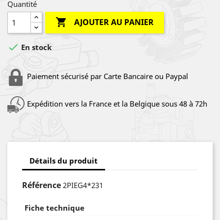
Quantité

AJOUTER AU PANIER

En stock
Paiement sécurisé par Carte Bancaire ou Paypal
Expédition vers la France et la Belgique sous 48 à 72h
Détails du produit
Référence
2PIEG4*231
Fiche technique