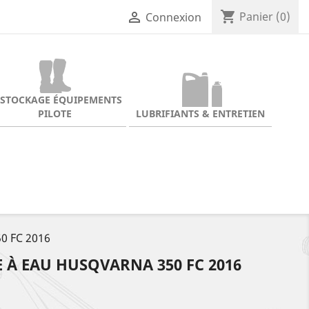
shopping_cart

Panier
(0)
Connexion
ESTOCKAGE ÉQUIPEMENTS
PILOTE
LUBRIFIANTS & ENTRETIEN
0 FC 2016
À EAU HUSQVARNA 350 FC 2016