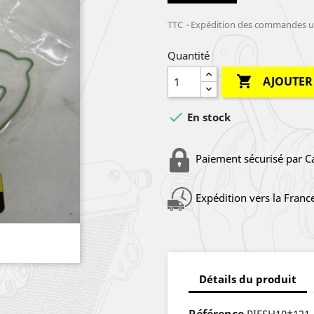
TTC
Expédition des commandes un
Quantité

AJOUTER

En stock
Paiement sécurisé par C
Expédition vers la Franc
Détails du produit