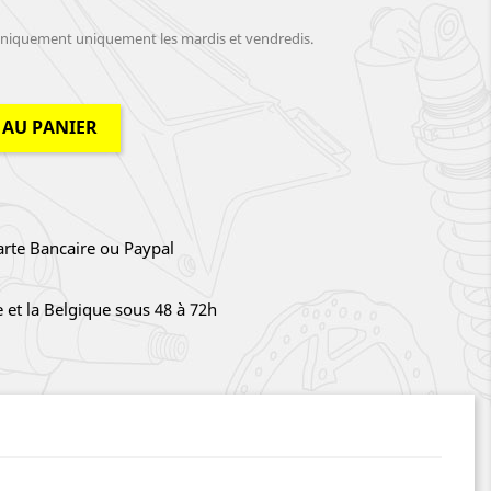
iquement uniquement les mardis et vendredis.
 AU PANIER
arte Bancaire ou Paypal
e et la Belgique sous 48 à 72h