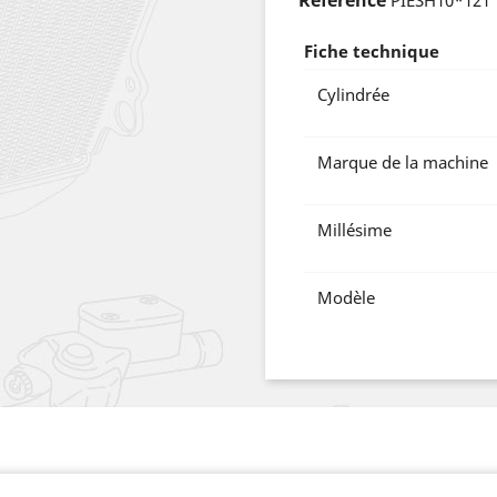
Référence
PIESH10*121
Fiche technique
Cylindrée
Marque de la machine
Millésime
Modèle