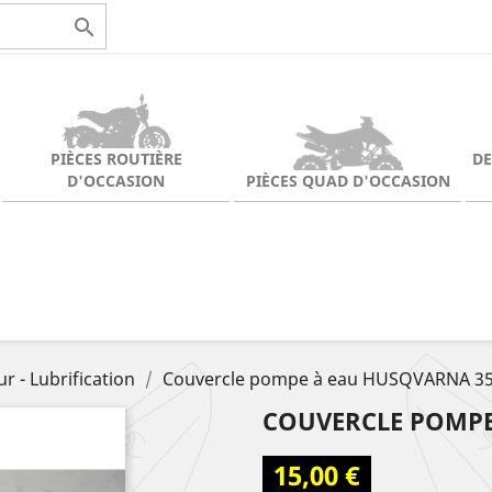

PIÈCES ROUTIÈRE
D
D'OCCASION
PIÈCES QUAD D'OCCASION
r - Lubrification
Couvercle pompe à eau HUSQVARNA 35
COUVERCLE POMPE 
15,00 €